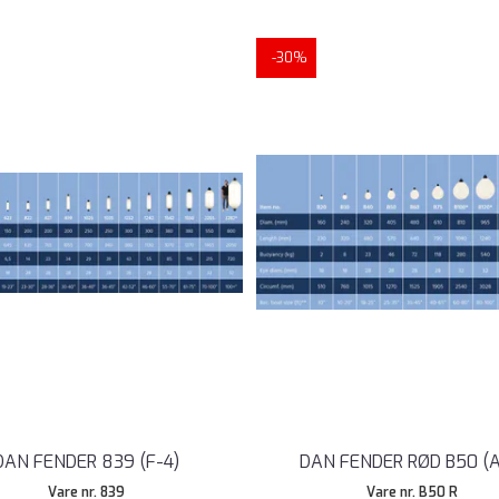
-30%
DAN FENDER 839 (F-4)
DAN FENDER RØD B50 (A
Vare nr. 839
Vare nr. B50 R