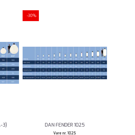
-30%
-3)
DAN FENDER 1025
Vare nr. 1025