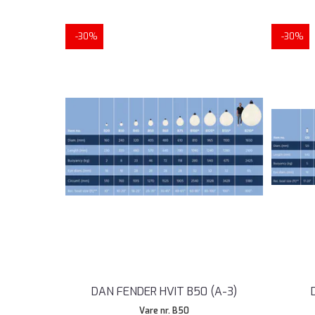
-30%
-30%
DAN FENDER HVIT B50 (A-3)
Vare nr. B50