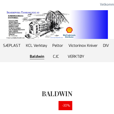
Velkomm
SÆPLAST
KCL Verktøy
Peltor
Victorinox Kniver
DIV
Baldwin
CJC
VERKTØY
BALDWIN
-30%