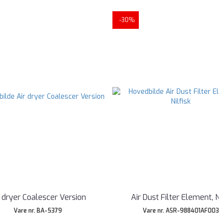
-30%
r dryer Coalescer Version
Air Dust Filter Element, N
Vare nr. BA-5379
Vare nr. ASR-988401AF00