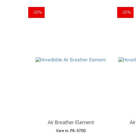
-30%
-30%
Air Breather Element
Ai
Vare nr. PA-5700