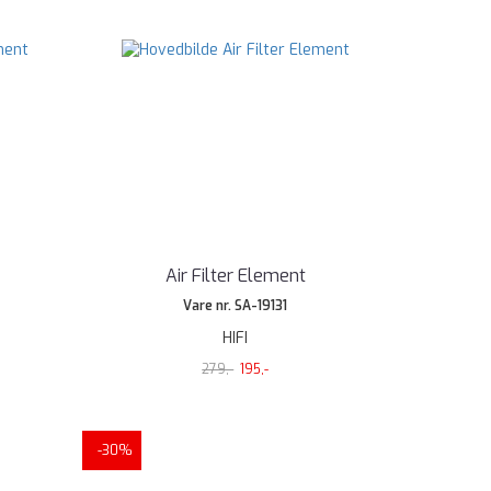
Air Filter Element
Vare nr. SA-19131
HIFI
279,-
195,-
-30%