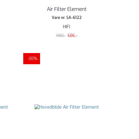
Air Filter Element
Vare nr. SA-6122
HIFI
980,-
686,-
-30%