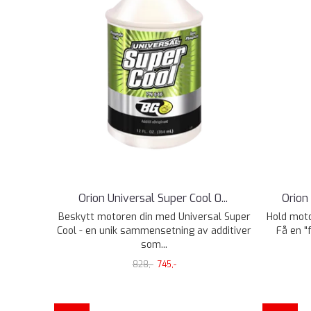
Orion Universal Super Cool 0
...
Orion
Beskytt motoren din med Universal Super
Hold moto
Cool - en unik sammensetning av additiver
Få en "
som...
828,-
745,-