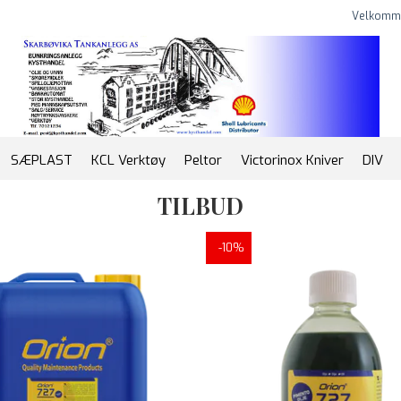
Velkomm
SÆPLAST
KCL Verktøy
Peltor
Victorinox Kniver
DIV
TILBUD
-10%