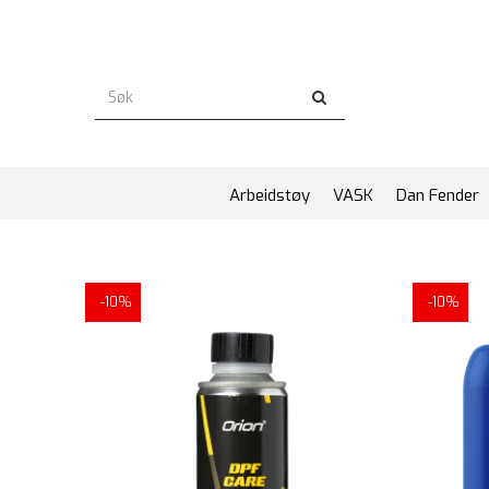
Arbeidstøy
VASK
Dan Fender
-10%
-10%