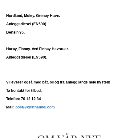
Nordland, Meløy. Grønøy Havn.
Anleggsdiesel (EN590).
Bensin 95.
Harøy,
Finnøy
. Ved Finnøy Havstuer.
Anleggsdiesel (EN590).
Vi leverer også med båt, bil og fra anlegg langs hele kysten!
Ta kontakt for tilbud.
Telefon: 70 12 12 34
Mail:
post@kysthandel.com