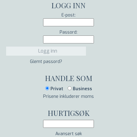
LOGG INN
E-post:
Passord:
Glemt passord?
HANDLE SOM
Privat
Business
Prisene inkluderer moms
HURTIGSØK
Avansert søk