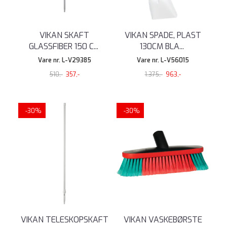
VIKAN SKAFT
VIKAN SPADE, PLAST
GLASSFIBER 150 C
...
130CM BLA
...
Vare nr. L-V29385
Vare nr. L-V56015
510,-
357,-
1.375,-
963,-
-30%
-30%
VIKAN TELESKOPSKAFT
VIKAN VASKEBØRSTE