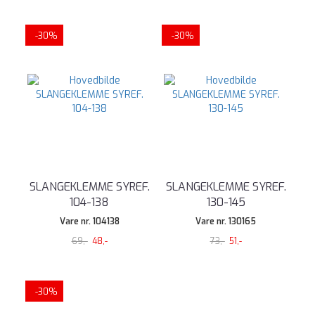
-30%
-30%
SLANGEKLEMME SYREF.
SLANGEKLEMME SYREF.
104-138
130-145
Vare nr. 104138
Vare nr. 130165
69,-
48,-
73,-
51,-
-30%