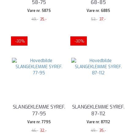
58-75
68-85
Vare nr. 5875
Vare nr. 6885
49,-
35,-
53,-
37,-
-30%
-30%
SLANGEKLEMME SYREF.
SLANGEKLEMME SYREF.
77-95
87-112
Vare nr. 7795
Vare nr. 87112
46,-
32,-
49,-
35,-