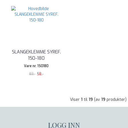
SLANGEKLEMME SYREF.
150-180
Vare nr. 150180
83,-
58,-
Viser
1
til
19
(av
19
produkter)
LOGG INN