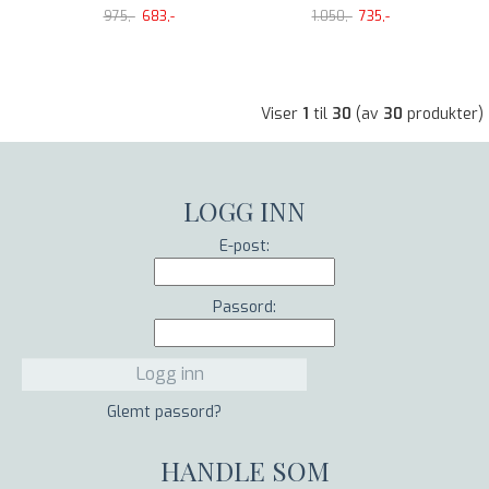
975,-
683,-
1.050,-
735,-
Viser
1
til
30
(av
30
produkter)
LOGG INN
E-post:
Passord:
Glemt passord?
HANDLE SOM