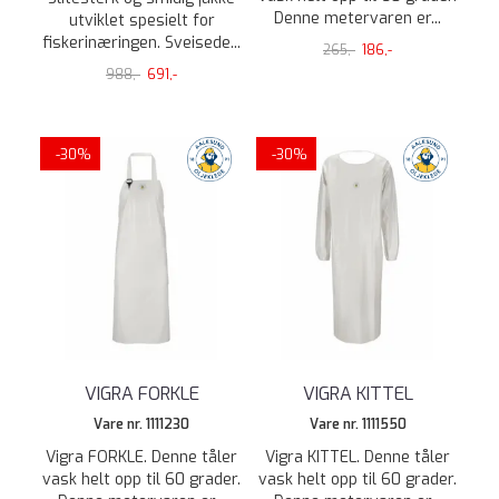
Denne metervaren er...
utviklet spesielt for
fiskerinæringen. Sveisede...
265,-
186,-
988,-
691,-
-30%
-30%
VIGRA FORKLE
VIGRA KITTEL
Vare nr. 1111230
Vare nr. 1111550
Vigra FORKLE. Denne tåler
Vigra KITTEL. Denne tåler
vask helt opp til 60 grader.
vask helt opp til 60 grader.